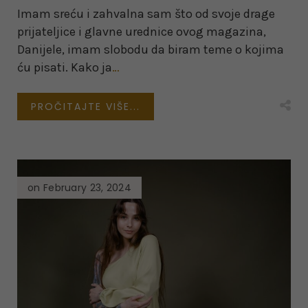
Imam sreću i zahvalna sam što od svoje drage
prijateljice i glavne urednice ovog magazina,
Danijele, imam slobodu da biram teme o kojima
ću pisati. Kako ja
…
PROČITAJTE VIŠE...
on February 23, 2024