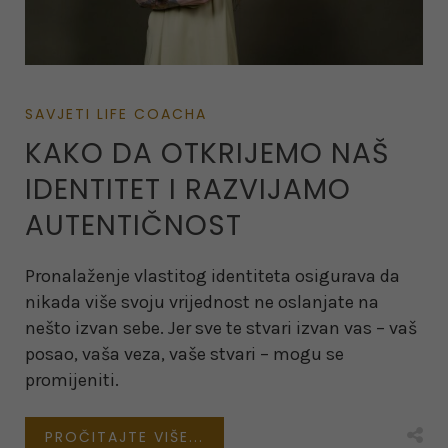
SAVJETI LIFE COACHA
KAKO DA OTKRIJEMO NAŠ
IDENTITET I RAZVIJAMO
AUTENTIČNOST
Pronalaženje vlastitog identiteta osigurava da
nikada više svoju vrijednost ne oslanjate na
nešto izvan sebe. Jer sve te stvari izvan vas – vaš
posao, vaša veza, vaše stvari – mogu se
promijeniti.
PROČITAJTE VIŠE...