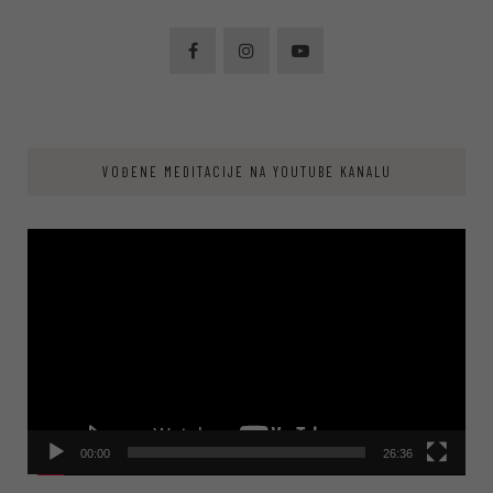
VOĐENE MEDITACIJE NA YOUTUBE KANALU
Video
Player
00:00
26:36