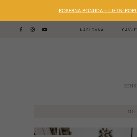
POSEBNA PONUDA - LJETNI POPUS
NASLOVNA
SAVJE
ŽENS
TAG: