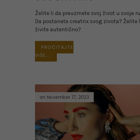
Želite li da preuzmete svoj život u svoje r
Da postanete creatrix svog zivota? Želite l
živite autentično?
PROČITAJTE
VIŠE...
on November 17, 2023