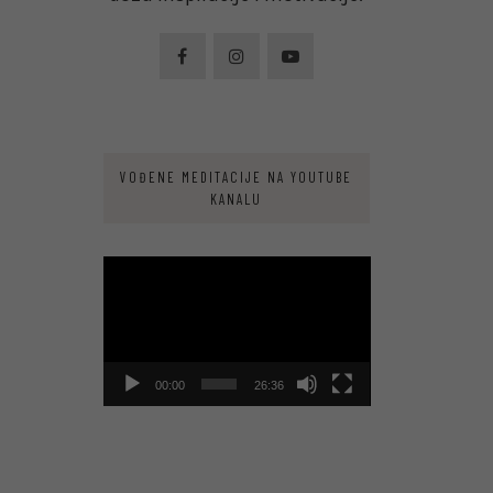
VOĐENE MEDITACIJE NA YOUTUBE
KANALU
Video
Player
00:00
26:36