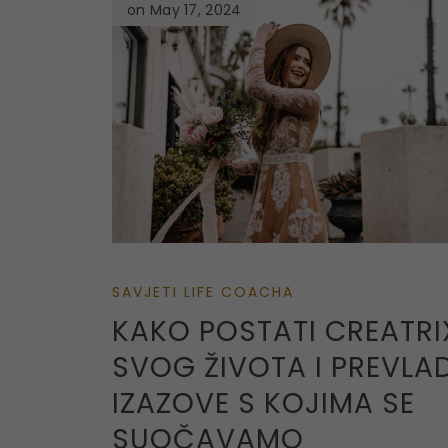
on May 17, 2024
SAVJETI LIFE COACHA
KAKO POSTATI CREATRI
SVOG ŽIVOTA I PREVLA
IZAZOVE S KOJIMA SE
SUOČAVAMO