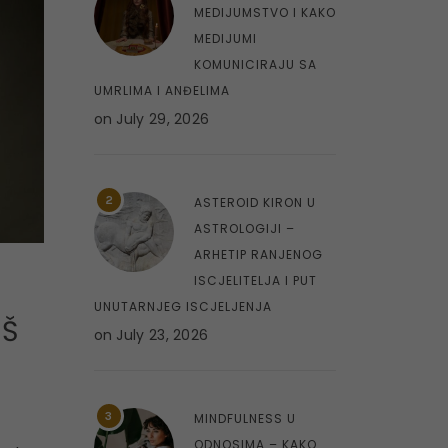
MEDIJUMSTVO I KAKO
MEDIJUMI
KOMUNICIRAJU SA
UMRLIMA I ANĐELIMA
on
July 29, 2026
2
ASTEROID KIRON U
ASTROLOGIJI –
ARHETIP RANJENOG
ISCJELITELJA I PUT
UNUTARNJEG ISCJELJENJA
AŠ
on
July 23, 2026
3
MINDFULNESS U
ODNOSIMA – KAKO