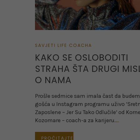
SAVJETI LIFE COACHA
KAKO SE OSLOBODITI
STRAHA ŠTA DRUGI MIS
O NAMA
Prošle sedmice sam imala čast da budem
gošća u Instagram programu uživo ‘Sret
Zaposlene – Jer Su Tako Odlučile‘ od Korne
Kozomare – coach-a za karijeru.
…
PROČITAJTE