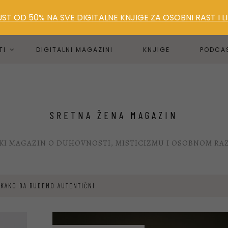
T OD 50% NA SVE DIGITALNE KNJIGE ZA OSOBNI RAST I 
TI
DIGITALNI MAGAZINI
KNJIGE
PODCA
SRETNA ŽENA MAGAZIN
KI MAGAZIN O DUHOVNOSTI, MISTICIZMU I OSOBNOM RA
 KAKO DA BUDEMO AUTENTIČNI