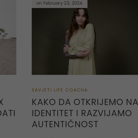
on February 23, 2024
SAVJETI LIFE COACHA
X
KAKO DA OTKRIJEMO N
DATI
IDENTITET I RAZVIJAMO
AUTENTIČNOST