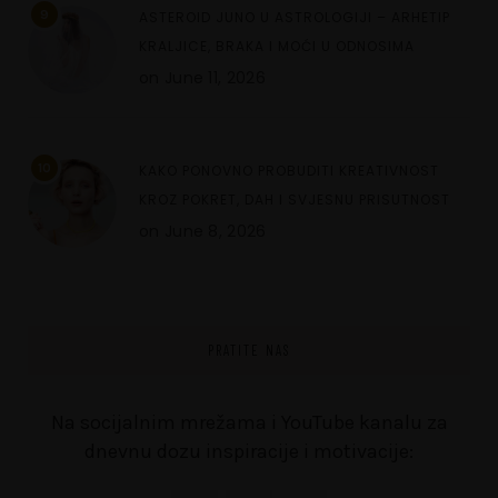
9
ASTEROID JUNO U ASTROLOGIJI – ARHETIP
KRALJICE, BRAKA I MOĆI U ODNOSIMA
on
June 11, 2026
10
KAKO PONOVNO PROBUDITI KREATIVNOST
KROZ POKRET, DAH I SVJESNU PRISUTNOST
on
June 8, 2026
PRATITE NAS
Na socijalnim mrežama i YouTube kanalu za
dnevnu dozu inspiracije i motivacije: