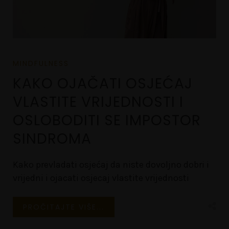
MINDFULNESS
KAKO OJAČATI OSJEĆAJ
VLASTITE VRIJEDNOSTI I
OSLOBODITI SE IMPOSTOR
SINDROMA
Kako prevladati osjećaj da niste dovoljno dobri i
vrijedni i ojacati osjecaj vlastite vrijednosti
PROČITAJTE VIŠE...