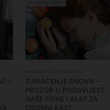
on January 7, 2025
MINDFULNESS
PSIHOLOGIJA
I –
TUMAČENJE SNOVA –
PROZOR U PODSVIJEST
NAŠE PSIHE I ALAT ZA
VA
OSOBNI RAST