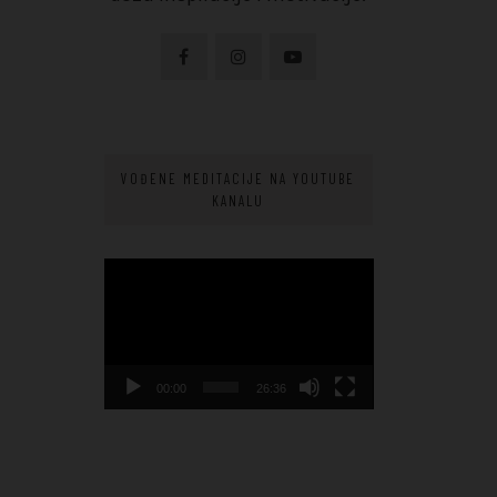
VOĐENE MEDITACIJE NA YOUTUBE
KANALU
Video
Player
00:00
26:36