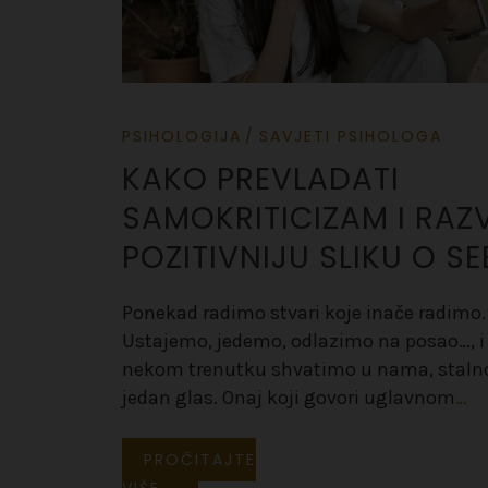
PSIHOLOGIJA
SAVJETI PSIHOLOGA
KAKO PREVLADATI
SAMOKRITICIZAM I RAZV
POZITIVNIJU SLIKU O SE
Ponekad radimo stvari koje inače radimo.
Ustajemo, jedemo, odlazimo na posao…, i
nekom trenutku shvatimo u nama, stalno
jedan glas. Onaj koji govori uglavnom
…
PROČITAJTE
VIŠE...