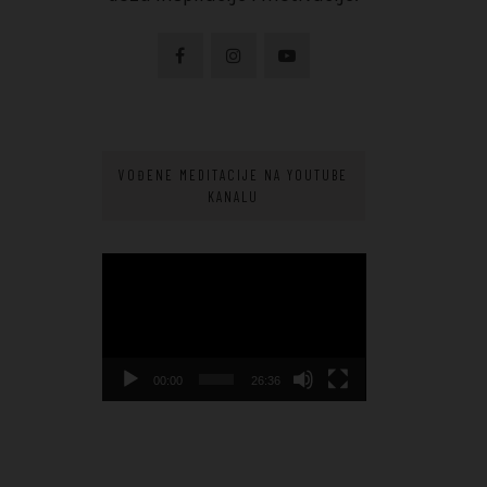
VOĐENE MEDITACIJE NA YOUTUBE
KANALU
Video
Player
00:00
26:36