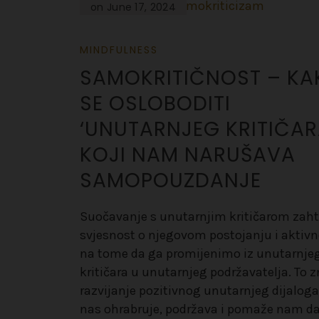
on June 17, 2024
MINDFULNESS
SAMOKRITIČNOST – KA
SE OSLOBODITI
‘UNUTARNJEG KRITIČAR
KOJI NAM NARUŠAVA
SAMOPOUZDANJE
Suočavanje s unutarnjim kritičarom zaht
svjesnost o njegovom postojanju i aktivn
na tome da ga promijenimo iz unutarnje
kritičara u unutarnjeg podržavatelja. To z
razvijanje pozitivnog unutarnjeg dijaloga
nas ohrabruje, podržava i pomaže nam da