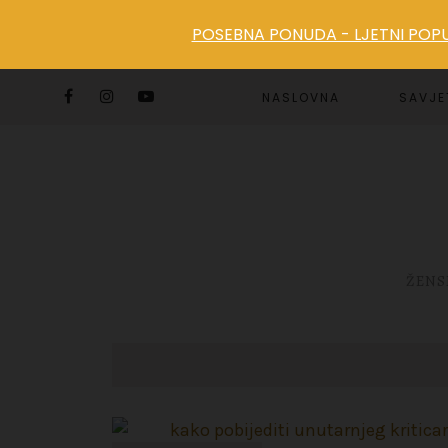
POSEBNA PONUDA - LJETNI POPUS
NASLOVNA
SAVJE
ŽENS