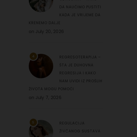
DA NAUČIMO PUSTITI
KADA JE VRIJEME DA
KRENEMO DALJE
on
July 20, 2026
4
REGRESOTERAPIJA –
ŠTA JE DUHOVNA
REGRESIJA I KAKO
NAM UVIDI IZ PROŠLIH
ŽIVOTA MOGU POMOĆI
on
July 7, 2026
5
REGULACIJA
ŽIVČANOG SUSTAVA