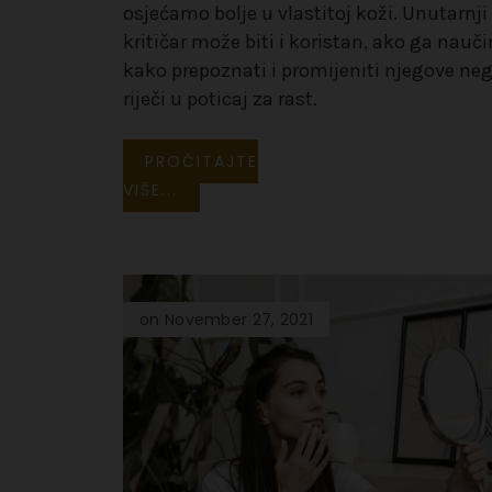
osjećamo bolje u vlastitoj koži. Unutarnji
kritičar može biti i koristan, ako ga nauč
kako prepoznati i promijeniti njegove ne
riječi u poticaj za rast.
PROČITAJTE
VIŠE...
on November 27, 2021