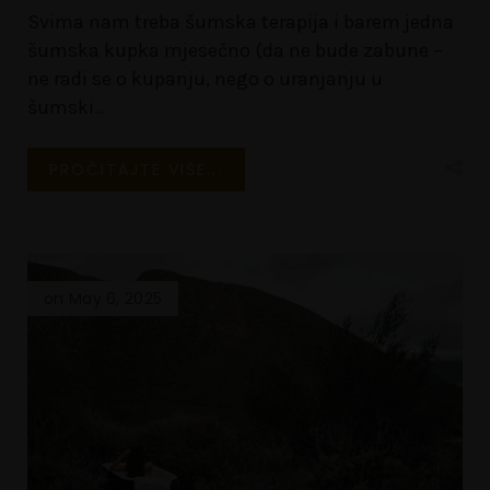
Svima nam treba šumska terapija i barem jedna
šumska kupka mjesečno (da ne bude zabune –
ne radi se o kupanju, nego o uranjanju u
šumski
…
PROČITAJTE VIŠE...
on May 6, 2025