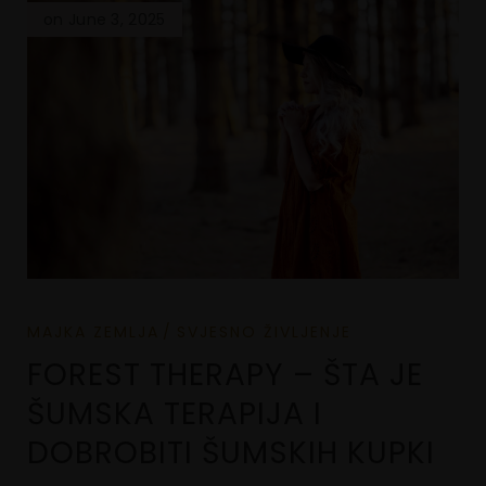
on June 3, 2025
MAJKA ZEMLJA
SVJESNO ŽIVLJENJE
FOREST THERAPY – ŠTA JE
ŠUMSKA TERAPIJA I
DOBROBITI ŠUMSKIH KUPKI