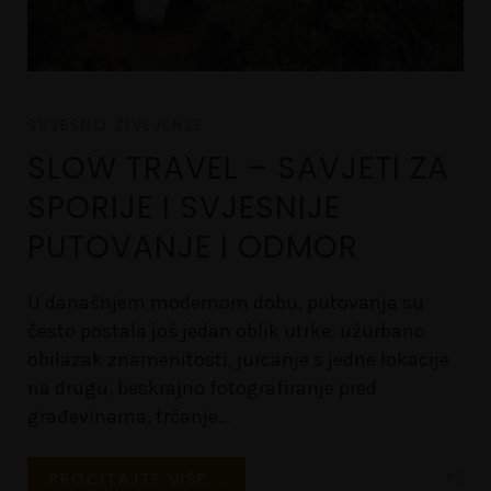
SVJESNO ŽIVLJENJE
SLOW TRAVEL – SAVJETI ZA
SPORIJE I SVJESNIJE
PUTOVANJE I ODMOR
U današnjem modernom dobu, putovanja su
često postala još jedan oblik utrke: užurbano
obilazak znamenitosti, jurcanje s jedne lokacije
na drugu, beskrajno fotografiranje pred
građevinama, trčanje
…
PROČITAJTE VIŠE...