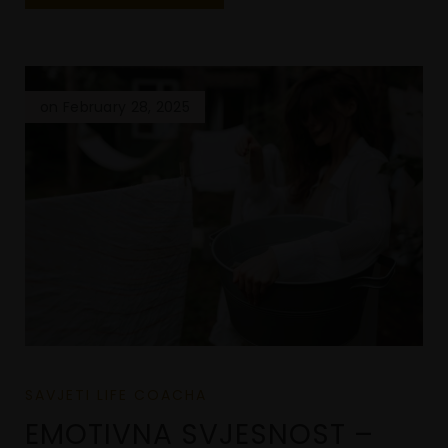
on February 28, 2025
SAVJETI LIFE COACHA
EMOTIVNA SVJESNOST –