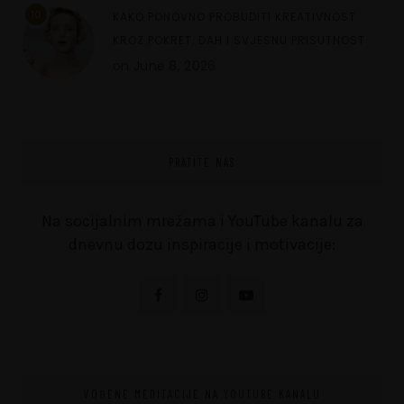
10
KAKO PONOVNO PROBUDITI KREATIVNOST
KROZ POKRET, DAH I SVJESNU PRISUTNOST
on
June 8, 2026
PRATITE NAS
Na socijalnim mrežama i YouTube kanalu za
dnevnu dozu inspiracije i motivacije:
VOĐENE MEDITACIJE NA YOUTUBE KANALU