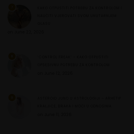
7
KAKO OTPUSTITI POTREBU ZA KONTROLOM I
NAUČITI VJEROVATI SVOM UNUTARNJEM
GLASU
on
June 22, 2026
8
‘CONTROL FREAK’ – KAKO OTPUSTITI
OPSESIVNU POTREBU ZA KONTROLOM
on
June 12, 2026
9
ASTEROID JUNO U ASTROLOGIJI – ARHETIP
KRALJICE, BRAKA I MOĆI U ODNOSIMA
on
June 11, 2026