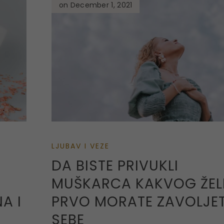
on December 1, 2021
LJUBAV I VEZE
DA BISTE PRIVUKLI
MUŠKARCA KAKVOG ŽEL
A I
PRVO MORATE ZAVOLJET
SEBE