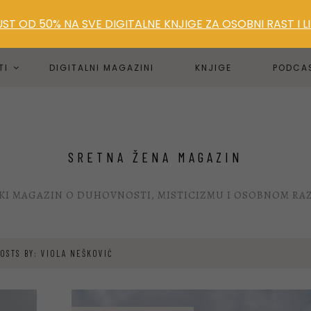
T OD 50% NA SVE DIGITALNE KNJIGE ZA OSOBNI RAST I 
TI
DIGITALNI MAGAZINI
KNJIGE
PODCA
SRETNA ŽENA MAGAZIN
KI MAGAZIN O DUHOVNOSTI, MISTICIZMU I OSOBNOM RA
POSTS BY:
VIOLA NEŠKOVIĆ