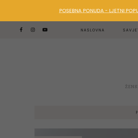
POSEBNA PONUDA - LJETNI POPUS
NASLOVNA
SAVJE
ŽENS