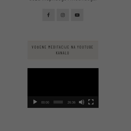
VOĐENE MEDITACIJE NA YOUTUBE
KANALU
Video
Player
00:00
26:36