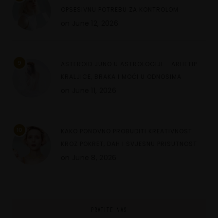
OPSESIVNU POTREBU ZA KONTROLOM
on
June 12, 2026
9
ASTEROID JUNO U ASTROLOGIJI – ARHETIP
KRALJICE, BRAKA I MOĆI U ODNOSIMA
on
June 11, 2026
10
KAKO PONOVNO PROBUDITI KREATIVNOST
KROZ POKRET, DAH I SVJESNU PRISUTNOST
on
June 8, 2026
PRATITE NAS