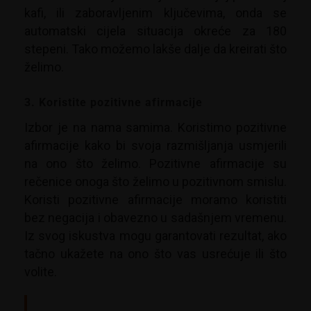
kafi, ili zaboravljenim ključevima, onda se
automatski cijela situacija okreće za 180
stepeni. Tako možemo lakše dalje da kreirati što
želimo.
3. Koristite pozitivne afirmacije
Izbor je na nama samima. Koristimo pozitivne
afirmacije kako bi svoja razmišljanja usmjerili
na ono što želimo. Pozitivne afirmacije su
rečenice onoga što želimo u pozitivnom smislu.
Koristi pozitivne afirmacije moramo koristiti
bez negacija i obavezno u sadašnjem vremenu.
Iz svog iskustva mogu garantovati rezultat, ako
tačno ukažete na ono što vas usrećuje ili što
volite.