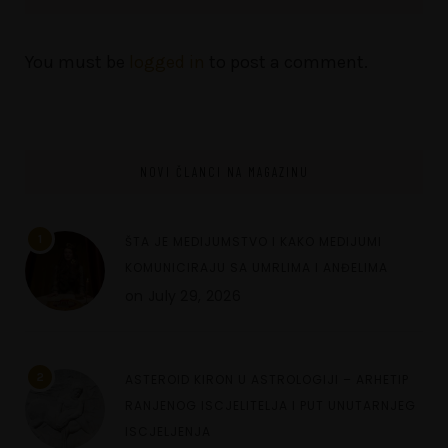
You must be
logged in
to post a comment.
NOVI ČLANCI NA MAGAZINU
1
ŠTA JE MEDIJUMSTVO I KAKO MEDIJUMI
KOMUNICIRAJU SA UMRLIMA I ANĐELIMA
on
July 29, 2026
2
ASTEROID KIRON U ASTROLOGIJI – ARHETIP
RANJENOG ISCJELITELJA I PUT UNUTARNJEG
ISCJELJENJA