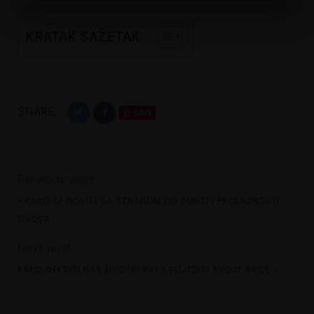
KRATAK SAŽETAK
SHARE:
SAVE
Previous post:
«
KAKO SE NOSITI SA STRAHOM OD SMRTI I PROLAZNOSTI
ŽIVOTA
Next post:
KAKO OTKRITI NAŠ ŽIVOTNI PUT I SLIJEDITI SVOJE SRCE
»