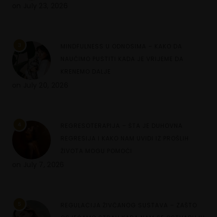
on
July 23, 2026
3
MINDFULNESS U ODNOSIMA – KAKO DA
NAUČIMO PUSTITI KADA JE VRIJEME DA
KRENEMO DALJE
on
July 20, 2026
4
REGRESOTERAPIJA – ŠTA JE DUHOVNA
REGRESIJA I KAKO NAM UVIDI IZ PROŠLIH
ŽIVOTA MOGU POMOĆI
on
July 7, 2026
5
REGULACIJA ŽIVČANOG SUSTAVA – ZAŠTO