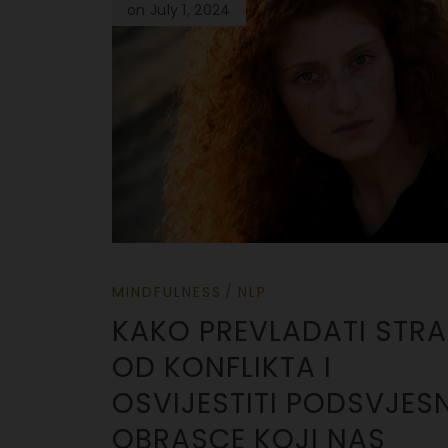
on July 1, 2024
MINDFULNESS
NLP
KAKO PREVLADATI STR
OD KONFLIKTA I
OSVIJESTITI PODSVJES
OBRASCE KOJI NAS