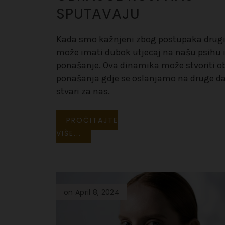
SPUTAVAJU
Kada smo kažnjeni zbog postupaka drugi
može imati dubok utjecaj na našu psihu 
ponašanje. Ova dinamika može stvoriti o
ponašanja gdje se oslanjamo na druge da
stvari za nas.
PROČITAJTE
VIŠE...
on April 8, 2024