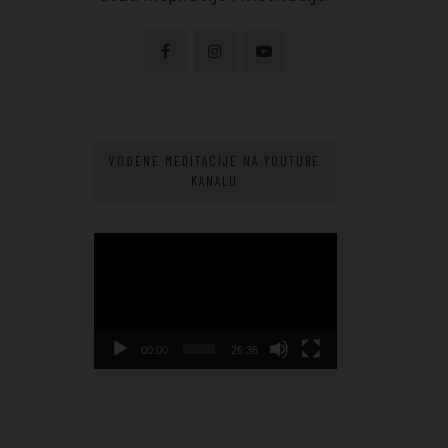
VOĐENE MEDITACIJE NA YOUTUBE
KANALU
Video
Player
00:00
26:36