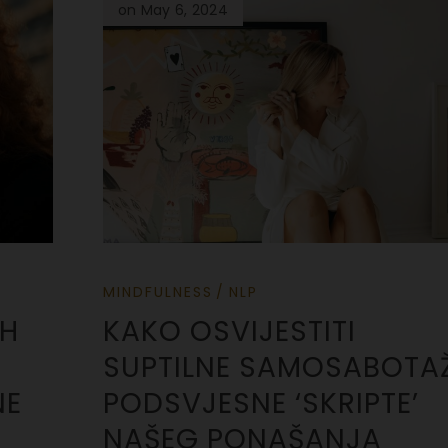
on May 6, 2024
MINDFULNESS
NLP
AH
KAKO OSVIJESTITI
SUPTILNE SAMOSABOTAŽ
NE
PODSVJESNE ‘SKRIPTE’
NAŠEG PONAŠANJA