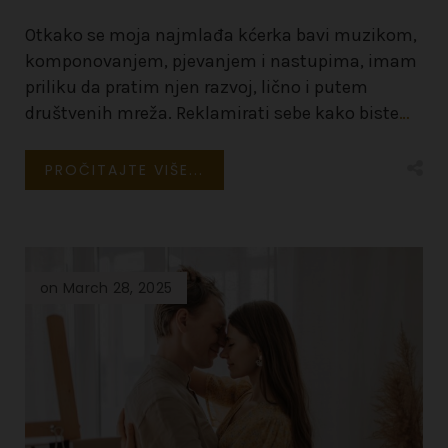
Otkako se moja najmlađa kćerka bavi muzikom,
komponovanjem, pjevanjem i nastupima, imam
priliku da pratim njen razvoj, lično i putem
društvenih mreža. Reklamirati sebe kako biste
…
PROČITAJTE VIŠE...
on March 28, 2025