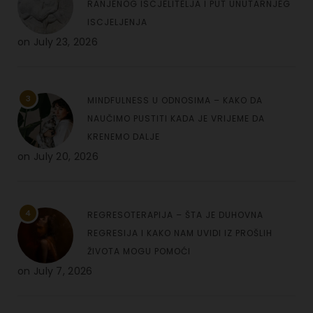
RANJENOG ISCJELITELJA I PUT UNUTARNJEG
ISCJELJENJA
on
July 23, 2026
3
MINDFULNESS U ODNOSIMA – KAKO DA
NAUČIMO PUSTITI KADA JE VRIJEME DA
KRENEMO DALJE
on
July 20, 2026
4
REGRESOTERAPIJA – ŠTA JE DUHOVNA
REGRESIJA I KAKO NAM UVIDI IZ PROŠLIH
ŽIVOTA MOGU POMOĆI
on
July 7, 2026