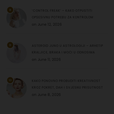
8
‘CONTROL FREAK’ – KAKO OTPUSTITI
OPSESIVNU POTREBU ZA KONTROLOM
on
June 12, 2026
9
ASTEROID JUNO U ASTROLOGIJI – ARHETIP
KRALJICE, BRAKA I MOĆI U ODNOSIMA
on
June 11, 2026
10
KAKO PONOVNO PROBUDITI KREATIVNOST
KROZ POKRET, DAH I SVJESNU PRISUTNOST
on
June 8, 2026