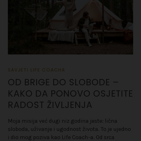
SAVJETI LIFE COACHA
OD BRIGE DO SLOBODE –
KAKO DA PONOVO OSJETITE
RADOST ŽIVLJENJA
Moja misija već dugi niz godina jeste: lična
sloboda, uživanje i ugodnost života. To je ujedno
i dio mog poziva kao Life Coach-a. Od srca