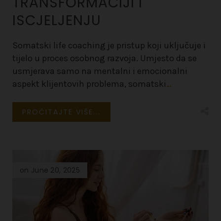
TRANSFORMACIJI I
ISCJELJENJU
Somatski life coaching je pristup koji uključuje i
tijelo u proces osobnog razvoja. Umjesto da se
usmjerava samo na mentalni i emocionalni
aspekt klijentovih problema, somatski
…
PROČITAJTE VIŠE...
on June 20, 2025