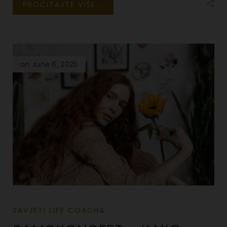
PROČITAJTE VIŠE...
on June 6, 2025
SAVJETI LIFE COACHA