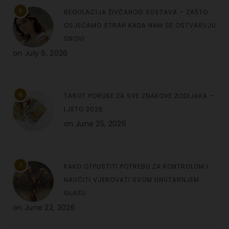
5
REGULACIJA ŽIVČANOG SUSTAVA – ZAŠTO
OSJEĆAMO STRAH KADA NAM SE OSTVARUJU
SNOVI
on
July 6, 2026
6
TAROT PORUKE ZA SVE ZNAKOVE ZODIJAKA –
LJETO 2026.
on
June 25, 2026
7
KAKO OTPUSTITI POTREBU ZA KONTROLOM I
NAUČITI VJEROVATI SVOM UNUTARNJEM
GLASU
on
June 22, 2026