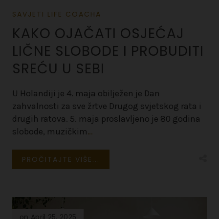
SAVJETI LIFE COACHA
KAKO OJAČATI OSJEĆAJ
LIČNE SLOBODE I PROBUDITI
SREĆU U SEBI
U Holandiji je 4. maja obilježen je Dan
zahvalnosti za sve žrtve Drugog svjetskog rata i
drugih ratova. 5. maja proslavljeno je 80 godina
slobode, muzičkim
…
PROČITAJTE VIŠE...
on April 25, 2025