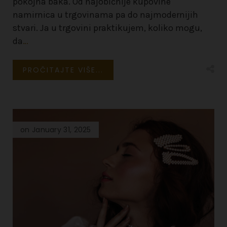
pokojna baka. Od najobičnije kupovine
namirnica u trgovinama pa do najmodernijih
stvari. Ja u trgovini praktikujem, koliko mogu,
da
…
PROČITAJTE VIŠE...
on January 31, 2025