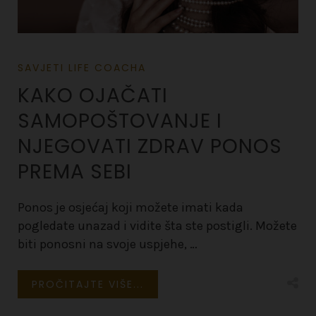
SAVJETI LIFE COACHA
KAKO OJAČATI
SAMOPOŠTOVANJE I
NJEGOVATI ZDRAV PONOS
PREMA SEBI
Ponos je osjećaj koji možete imati kada
pogledate unazad i vidite šta ste postigli. Možete
biti ponosni na svoje uspjehe, …
PROČITAJTE VIŠE...