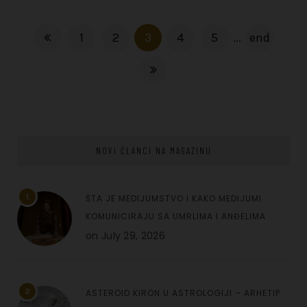
1
2
3
4
5
...
end
NOVI ČLANCI NA MAGAZINU
1
ŠTA JE MEDIJUMSTVO I KAKO MEDIJUMI
KOMUNICIRAJU SA UMRLIMA I ANĐELIMA
on
July 29, 2026
2
ASTEROID KIRON U ASTROLOGIJI – ARHETIP