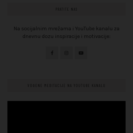
PRATITE NAS
Na socijalnim mrežama i YouTube kanalu za
dnevnu dozu inspiracije i motivacije:
VOĐENE MEDITACIJE NA YOUTUBE KANALU
Video
Player