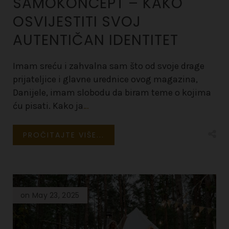
SAMOKONCEPT – KAKO
OSVIJESTITI SVOJ
AUTENTIČAN IDENTITET
Imam sreću i zahvalna sam što od svoje drage
prijateljice i glavne urednice ovog magazina,
Danijele, imam slobodu da biram teme o kojima
ću pisati. Kako ja
…
PROČITAJTE VIŠE...
on May 23, 2025