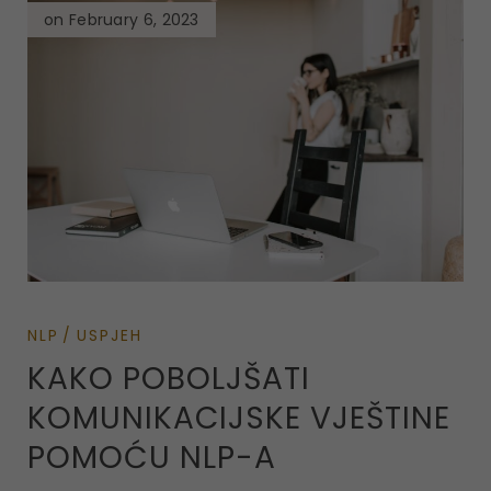
on February 6, 2023
NLP
USPJEH
KAKO POBOLJŠATI
KOMUNIKACIJSKE VJEŠTINE
POMOĆU NLP-A