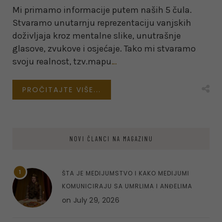
Mi primamo informacije putem naših 5 čula.
Stvaramo unutarnju reprezentaciju vanjskih
doživljaja kroz mentalne slike, unutrašnje
glasove, zvukove i osjećaje. Tako mi stvaramo
svoju realnost, tzv.mapu
…
PROČITAJTE VIŠE...
NOVI ČLANCI NA MAGAZINU
1
ŠTA JE MEDIJUMSTVO I KAKO MEDIJUMI
KOMUNICIRAJU SA UMRLIMA I ANĐELIMA
on
July 29, 2026