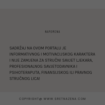
NAPOMENA
SADRŽAJ NA OVOM PORTALU JE
INFORMATIVNOG I MOTIVACIJSKOG KARAKTERA
I NIJE ZAMJENA ZA STRUČNI SAVJET LJEKARA,
PROFESIONALNOG SAVJETODAVNIKA I
PSIHOTERAPUTA, FINANSIJSKOG ILI PRAVNOG
STRUČNOG LICA!
COPYRIGHT@ WWW.SRETNAZENA.COM