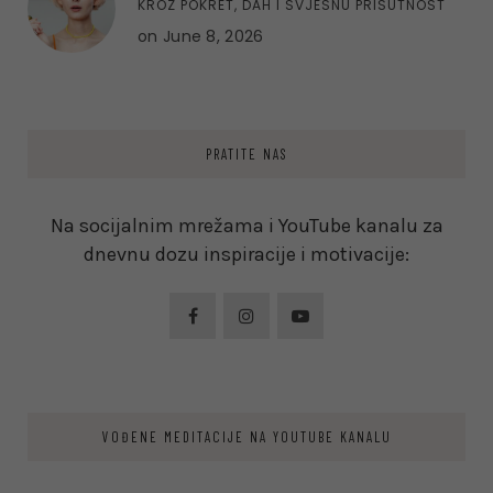
KROZ POKRET, DAH I SVJESNU PRISUTNOST
on
June 8, 2026
PRATITE NAS
Na socijalnim mrežama i YouTube kanalu za
dnevnu dozu inspiracije i motivacije:
VOĐENE MEDITACIJE NA YOUTUBE KANALU