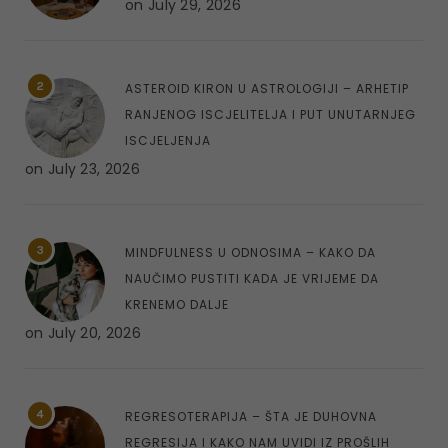
on
July 29, 2026
2
ASTEROID KIRON U ASTROLOGIJI – ARHETIP
RANJENOG ISCJELITELJA I PUT UNUTARNJEG
ISCJELJENJA
on
July 23, 2026
3
MINDFULNESS U ODNOSIMA – KAKO DA
NAUČIMO PUSTITI KADA JE VRIJEME DA
KRENEMO DALJE
on
July 20, 2026
4
REGRESOTERAPIJA – ŠTA JE DUHOVNA
REGRESIJA I KAKO NAM UVIDI IZ PROŠLIH