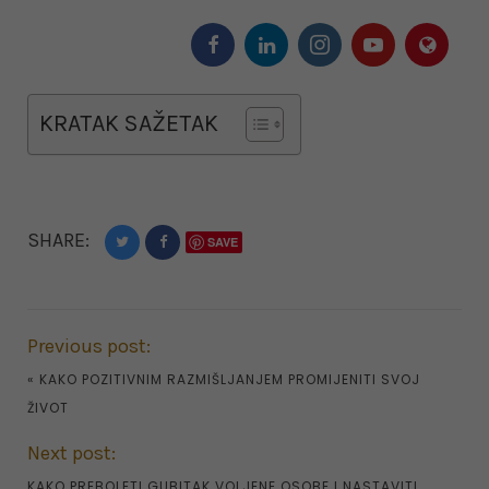
KRATAK SAŽETAK
SHARE:
SAVE
Previous post:
«
KAKO POZITIVNIM RAZMIŠLJANJEM PROMIJENITI SVOJ
ŽIVOT
Next post:
KAKO PREBOLETI GUBITAK VOLJENE OSOBE I NASTAVITI