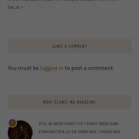
DALJE
»
LEAVE A COMMENT
You must be
logged in
to post a comment.
NOVI ČLANCI NA MAGAZINU
1
ŠTA JE MEDIJUMSTVO I KAKO MEDIJUMI
KOMUNICIRAJU SA UMRLIMA I ANĐELIMA