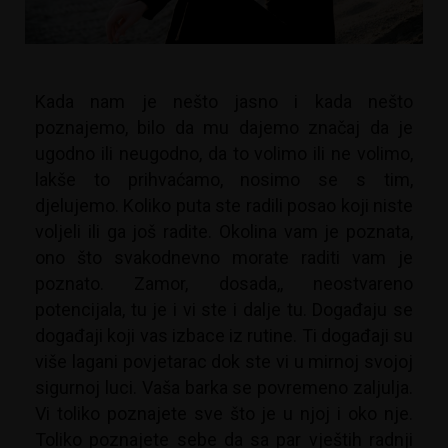
Kada nam je nešto jasno i kada nešto
poznajemo, bilo da mu dajemo značaj da je
ugodno ili neugodno, da to volimo ili ne volimo,
lakše to prihvaćamo, nosimo se s tim,
djelujemo. Koliko puta ste radili posao koji niste
voljeli ili ga još radite. Okolina vam je poznata,
ono što svakodnevno morate raditi vam je
poznato. Zamor, dosada,, neostvareno
potencijala, tu je i vi ste i dalje tu. Događaju se
događaji koji vas izbace iz rutine. Ti događaji su
više lagani povjetarac dok ste vi u mirnoj svojoj
sigurnoj luci. Vaša barka se povremeno zaljulja.
Vi toliko poznajete sve što je u njoj i oko nje.
Toliko poznajete sebe da sa par vještih radnji