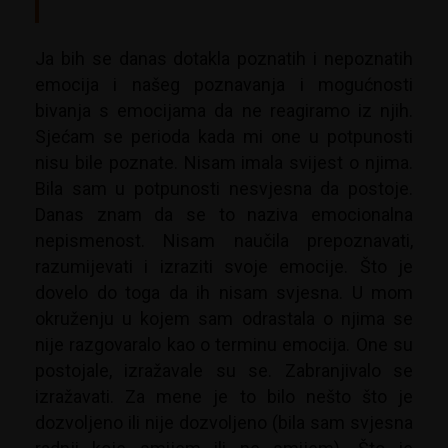
Ja bih se danas dotakla poznatih i nepoznatih
emocija i našeg poznavanja i mogućnosti
bivanja s emocijama da ne reagiramo iz njih.
Sjećam se perioda kada mi one u potpunosti
nisu bile poznate. Nisam imala svijest o njima.
Bila sam u potpunosti nesvjesna da postoje.
Danas znam da se to naziva emocionalna
nepismenost. Nisam naučila prepoznavati,
razumijevati i izraziti svoje emocije. Što je
dovelo do toga da ih nisam svjesna. U mom
okruženju u kojem sam odrastala o njima se
nije razgovaralo kao o terminu emocija. One su
postojale, izražavale su se. Zabranjivalo se
izražavati. Za mene je to bilo nešto što je
dozvoljeno ili nije dozvoljeno (bila sam svjesna