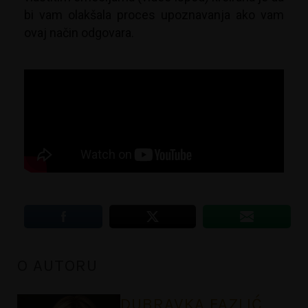
bi vam olakšala proces upoznavanja ako vam
ovaj način odgovara.
O AUTORU
DUBRAVKA FAZLIĆ