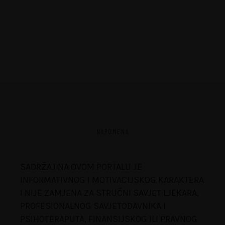
NAPOMENA
SADRŽAJ NA OVOM PORTALU JE
INFORMATIVNOG I MOTIVACIJSKOG KARAKTERA
I NIJE ZAMJENA ZA STRUČNI SAVJET LJEKARA,
PROFESIONALNOG SAVJETODAVNIKA I
PSIHOTERAPUTA, FINANSIJSKOG ILI PRAVNOG