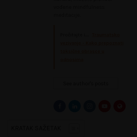
vođene mindfulness
meditacije.
Pročitajte i...
Traumatsko
vezivanje - Kako prepoznati
toksične obrasce u
odnosima
See author's posts
KRATAK SAŽETAK