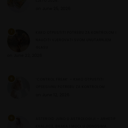
LJETO 2026.
on
June 25, 2026
7
KAKO OTPUSTITI POTREBU ZA KONTROLOM I
NAUČITI VJEROVATI SVOM UNUTARNJEM
GLASU
on
June 22, 2026
8
‘CONTROL FREAK’ – KAKO OTPUSTITI
OPSESIVNU POTREBU ZA KONTROLOM
on
June 12, 2026
9
ASTEROID JUNO U ASTROLOGIJI – ARHETIP
KRALJICE, BRAKA I MOĆI U ODNOSIMA