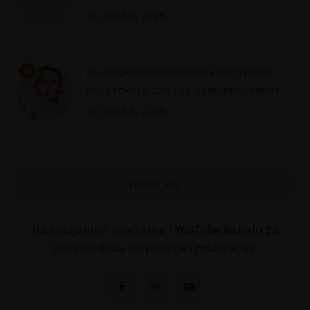
on
June 11, 2026
10
KAKO PONOVNO PROBUDITI KREATIVNOST
KROZ POKRET, DAH I SVJESNU PRISUTNOST
on
June 8, 2026
PRATITE NAS
Na socijalnim mrežama i YouTube kanalu za
dnevnu dozu inspiracije i motivacije: