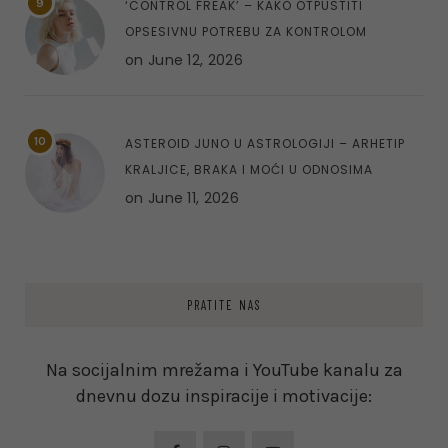
9
‘CONTROL FREAK’ – KAKO OTPUSTITI
OPSESIVNU POTREBU ZA KONTROLOM
on
June 12, 2026
10
ASTEROID JUNO U ASTROLOGIJI – ARHETIP
KRALJICE, BRAKA I MOĆI U ODNOSIMA
on
June 11, 2026
PRATITE NAS
Na socijalnim mrežama i YouTube kanalu za
dnevnu dozu inspiracije i motivacije: