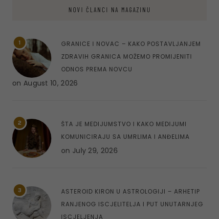
NOVI ČLANCI NA MAGAZINU
1
GRANICE I NOVAC – KAKO POSTAVLJANJEM
ZDRAVIH GRANICA MOŽEMO PROMIJENITI
ODNOS PREMA NOVCU
on
August 10, 2026
2
ŠTA JE MEDIJUMSTVO I KAKO MEDIJUMI
KOMUNICIRAJU SA UMRLIMA I ANĐELIMA
on
July 29, 2026
3
ASTEROID KIRON U ASTROLOGIJI – ARHETIP
RANJENOG ISCJELITELJA I PUT UNUTARNJEG
ISCJELJENJA