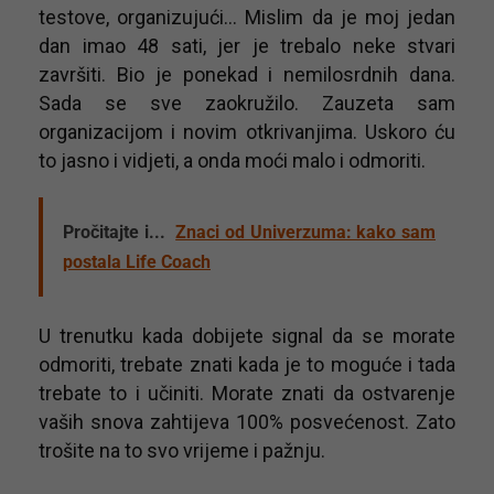
testove, organizujući… Mislim da je moj jedan
dan imao 48 sati, jer je trebalo neke stvari
završiti. Bio je ponekad i nemilosrdnih dana.
Sada se sve zaokružilo. Zauzeta sam
organizacijom i novim otkrivanjima. Uskoro ću
to jasno i vidjeti, a onda moći malo i odmoriti.
Pročitajte i...
Znaci od Univerzuma: kako sam
postala Life Coach
U trenutku kada dobijete signal da se morate
odmoriti, trebate znati kada je to moguće i tada
trebate to i učiniti. Morate znati da ostvarenje
vaših snova zahtijeva 100% posvećenost. Zato
trošite na to svo vrijeme i pažnju.