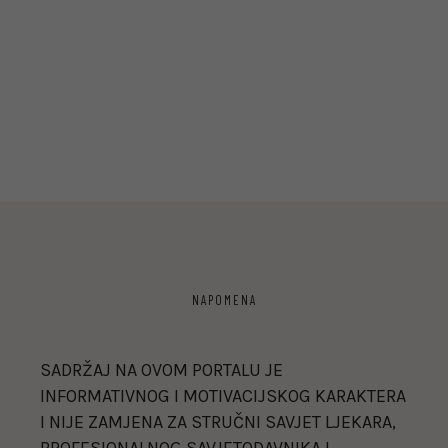
NAPOMENA
SADRŽAJ NA OVOM PORTALU JE
INFORMATIVNOG I MOTIVACIJSKOG KARAKTERA
I NIJE ZAMJENA ZA STRUČNI SAVJET LJEKARA,
PROFESIONALNOG SAVJETODAVNIKA I