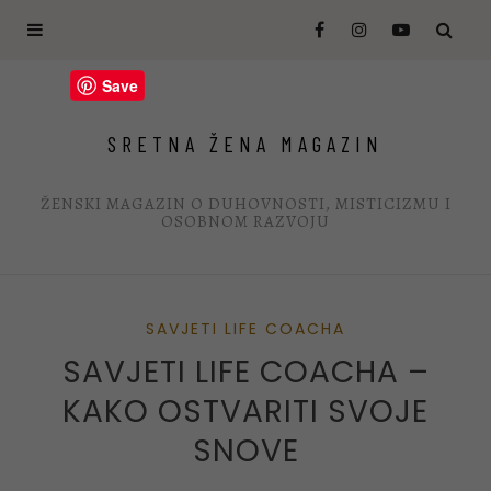
Save
SRETNA ŽENA MAGAZIN
ŽENSKI MAGAZIN O DUHOVNOSTI, MISTICIZMU I
OSOBNOM RAZVOJU
SAVJETI LIFE COACHA
SAVJETI LIFE COACHA –
KAKO OSTVARITI SVOJE
SNOVE