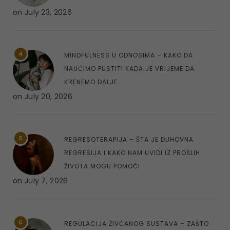
on
July 23, 2026
4
MINDFULNESS U ODNOSIMA – KAKO DA
NAUČIMO PUSTITI KADA JE VRIJEME DA
KRENEMO DALJE
on
July 20, 2026
5
REGRESOTERAPIJA – ŠTA JE DUHOVNA
REGRESIJA I KAKO NAM UVIDI IZ PROŠLIH
ŽIVOTA MOGU POMOĆI
on
July 7, 2026
6
REGULACIJA ŽIVČANOG SUSTAVA – ZAŠTO