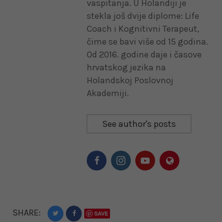
vaspitanja. U Holandiji je
stekla još dvije diplome: Life
Coach i Kognitivni Terapeut,
čime se bavi više od 15 godina.
Od 2016. godine daje i časove
hrvatskog jezika na
Holandskoj Poslovnoj
Akademiji.
See author's posts
SHARE:
SAVE