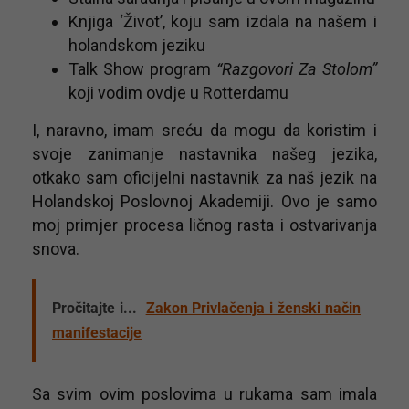
Knjiga ‘Život’, koju sam izdala na našem i
holandskom jeziku
Talk Show program
“Razgovori Za Stolom”
koji vodim ovdje u Rotterdamu
I, naravno, imam sreću da mogu da koristim i
svoje zanimanje nastavnika našeg jezika,
otkako sam oficijelni nastavnik za naš jezik na
Holandskoj Poslovnoj Akademiji. Ovo je samo
moj primjer procesa ličnog rasta i ostvarivanja
snova.
Pročitajte i...
Zakon Privlačenja i ženski način
manifestacije
Sa svim ovim poslovima u rukama sam imala