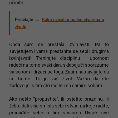
učinite.
Pročitajte i...
Kako uživati u malim stvarima u
životu
Onda sam se prestala izvinjavati! Pa to
savjetujem i vama: prestanite se sebi i drugima
izvinjavati! Trenirajte disciplinu i upornost
radeći na tome svaki dan, sklapajući sporazume
sa sobom i držeći se toga. Zatim nastavljajte da
se borite. To je vaš život. Važno da ste
zadovoljni s tim što radite i sa samim sobom.
Ako nešto “propustite”, ili osjetite prazninu, ili
želite dati više smisla sebi i stvarima koje radite,
pronađite sebe u tim stvarima. Uvijek sve