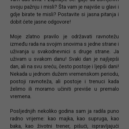
svoju pažnju i misli? Šta vam je najviše u glavi i
gdje birate te misli? Postavite si jasna pitanja i
dobit ćete jasne odgovore!
Moje zlatno pravilo je održavati ravnotežu
između rada na svojim snovima s jedne strane i
uživanja u svakodnevnici s druge strane. Ja
uživam u svakom danu! Svaki dan je najljepši
dan, ali na svu sreću, često postoje i ljepši dani!
Nekada u jednom dužem vremenskom periodu,
postoji ravnoteža, ali postoje i trenuci kada
želimo ili moramo učiniti previše u premalo
vremena.
Posljednjih nekoliko godina sam ja radila puno
radno vrijeme: kao majka, kao supruga, kao
baka, kao životni trener, pišući, ispravljajući