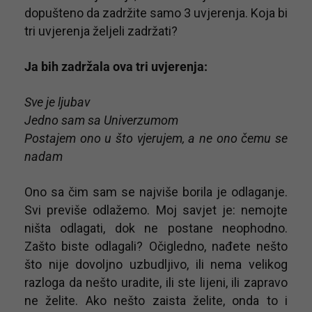
dopušteno da zadržite samo 3 uvjerenja. Koja bi
tri uvjerenja željeli zadržati?
Ja bih zadržala ova tri uvjerenja:
Sve je ljubav
Jedno sam sa Univerzumom
Postajem ono u što vjerujem, a ne ono čemu se
nadam
Ono sa čim sam se najviše borila je odlaganje.
Svi previše odlažemo. Moj savjet je: nemojte
ništa odlagati, dok ne postane neophodno.
Zašto biste odlagali? Očigledno, nađete nešto
što nije dovoljno uzbudljivo, ili nema velikog
razloga da nešto uradite, ili ste lijeni, ili zapravo
ne želite. Ako nešto zaista želite, onda to i