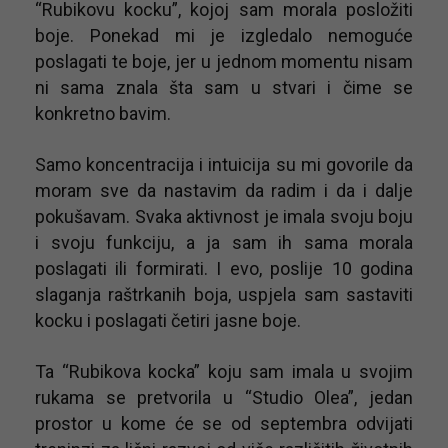
“Rubikovu kocku”, kojoj sam morala posložiti
boje. Ponekad mi je izgledalo nemoguće
poslagati te boje, jer u jednom momentu nisam
ni sama znala šta sam u stvari i čime se
konkretno bavim.
Samo koncentracija i intuicija su mi govorile da
moram sve da nastavim da radim i da i dalje
pokušavam. Svaka aktivnost je imala svoju boju
i svoju funkciju, a ja sam ih sama morala
poslagati ili formirati. I evo, poslije 10 godina
slaganja raštrkanih boja, uspjela sam sastaviti
kocku i poslagati četiri jasne boje.
Ta “Rubikova kocka” koju sam imala u svojim
rukama se pretvorila u “Studio Olea”, jedan
prostor u kome će se od septembra odvijati