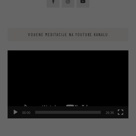
VOĐENE MEDITACIJE NA YOUTUBE KANALU
Video
Player
00:00
26:36