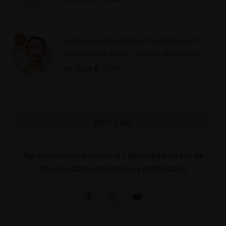
10
KAKO PONOVNO PROBUDITI KREATIVNOST
KROZ POKRET, DAH I SVJESNU PRISUTNOST
on
June 8, 2026
PRATITE NAS
Na socijalnim mrežama i YouTube kanalu za
dnevnu dozu inspiracije i motivacije: