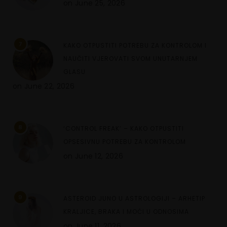
on
June 25, 2026
7
KAKO OTPUSTITI POTREBU ZA KONTROLOM I
NAUČITI VJEROVATI SVOM UNUTARNJEM
GLASU
on
June 22, 2026
8
‘CONTROL FREAK’ – KAKO OTPUSTITI
OPSESIVNU POTREBU ZA KONTROLOM
on
June 12, 2026
9
ASTEROID JUNO U ASTROLOGIJI – ARHETIP
KRALJICE, BRAKA I MOĆI U ODNOSIMA
on
June 11, 2026