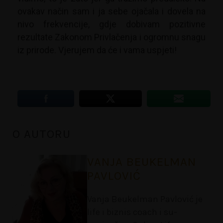
ovakav način sam i ja sebe ojačala i dovela na
nivo frekvencije, gdje dobivam pozitivne
rezultate Zakonom Privlačenja i ogromnu snagu
iz prirode. Vjerujem da će i vama uspjeti!
O AUTORU
VANJA BEUKELMAN
PAVLOVIĆ
Vanja Beukelman Pavlović je
life i biznis coach i su-