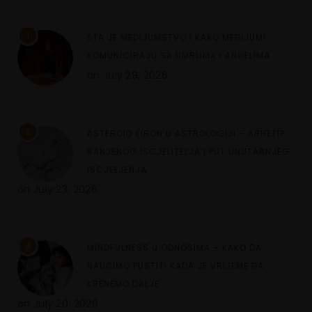
1
ŠTA JE MEDIJUMSTVO I KAKO MEDIJUMI
KOMUNICIRAJU SA UMRLIMA I ANĐELIMA
on
July 29, 2026
2
ASTEROID KIRON U ASTROLOGIJI – ARHETIP
RANJENOG ISCJELITELJA I PUT UNUTARNJEG
ISCJELJENJA
on
July 23, 2026
3
MINDFULNESS U ODNOSIMA – KAKO DA
NAUČIMO PUSTITI KADA JE VRIJEME DA
KRENEMO DALJE
on
July 20, 2026