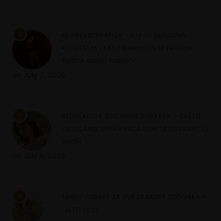
4
REGRESOTERAPIJA – ŠTA JE DUHOVNA
REGRESIJA I KAKO NAM UVIDI IZ PROŠLIH
ŽIVOTA MOGU POMOĆI
on
July 7, 2026
5
REGULACIJA ŽIVČANOG SUSTAVA – ZAŠTO
OSJEĆAMO STRAH KADA NAM SE OSTVARUJU
SNOVI
on
July 6, 2026
6
TAROT PORUKE ZA SVE ZNAKOVE ZODIJAKA –
LJETO 2026.