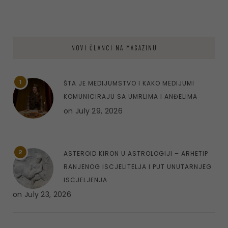
NOVI ČLANCI NA MAGAZINU
1
ŠTA JE MEDIJUMSTVO I KAKO MEDIJUMI
KOMUNICIRAJU SA UMRLIMA I ANĐELIMA
on
July 29, 2026
2
ASTEROID KIRON U ASTROLOGIJI – ARHETIP
RANJENOG ISCJELITELJA I PUT UNUTARNJEG
ISCJELJENJA
on
July 23, 2026