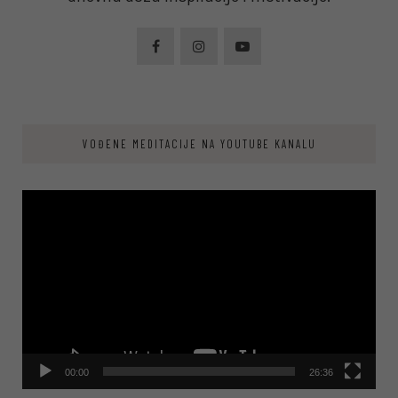
VOĐENE MEDITACIJE NA YOUTUBE KANALU
Video
Player
00:00
26:36