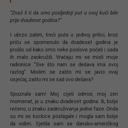
”Znaš li ti da smo posljednji put u ovoj kući bile
prije dvadeset godina?”
I ubrzo zatim, treći puta u jednoj prilici, kroz
priču se spomenulo da dvadeset godina je
prošlo od kako smo neke poslove počeli i sada
ih malo zaokružili. Vraćaju mi se misli moje
radionice “Sve što nam se dešava ima svoj
razlog”. Mislim se zašto mi se javio ovaj
osjećaj, zašto mi se sad ovo dešava?
Spoznala sam! Moj cijeli odmor, moj
zen
momenat, je u znaku dvadeset godina. Ili, bolje
rečeno, u znaku zaokruživanja jedne faze. Onda
su mi se kockice poslagale i mogla sam bolje
da vidim. Sjetila sam se dansko-američkog