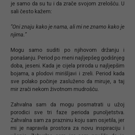
je samo da su tu i da zrače svojom zrelošću. U
sali često kažem:
”Oni znaju kako je nama, ali mi ne znamo kako je
njima.”
Mogu samo suditi po njihovom držanju i
ponašanju. Period po meni najljepšeg godišnjeg
doba, jeseni. Kada je cijela priroda u najljepšim
bojama, a plodovi mirišljavi i zreli. Period kada
sve polako počinje zasluženo da miruje, a taj
mir zrači nekom životnom mudrošću.
Zahvalna sam da mogu posmatrati u užoj
porodici sve tri faze perioda punoljetstva.
Zahvalna sam za prazninu koju sam osjetila, jer
mi je napravila prostora za novu inspiraciju i