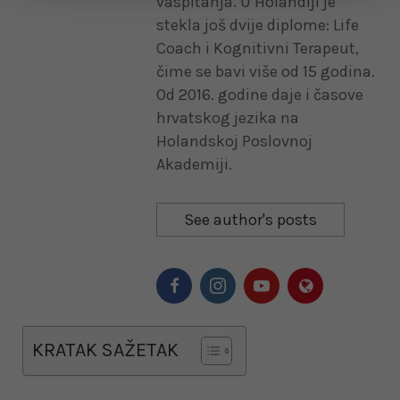
vaspitanja. U Holandiji je
stekla još dvije diplome: Life
Coach i Kognitivni Terapeut,
čime se bavi više od 15 godina.
Od 2016. godine daje i časove
hrvatskog jezika na
Holandskoj Poslovnoj
Akademiji.
See author's posts
KRATAK SAŽETAK