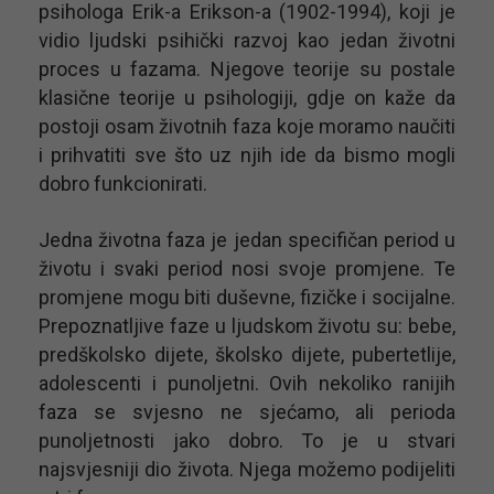
psihologa Erik-a Erikson-a (1902-1994), koji je
vidio ljudski psihički razvoj kao jedan životni
proces u fazama. Njegove teorije su postale
klasične teorije u psihologiji, gdje on kaže da
postoji osam životnih faza koje moramo naučiti
i prihvatiti sve što uz njih ide da bismo mogli
dobro funkcionirati.
Jedna životna faza je jedan specifičan period u
životu i svaki period nosi svoje promjene. Te
promjene mogu biti duševne, fizičke i socijalne.
Prepoznatljive faze u ljudskom životu su: bebe,
predškolsko dijete, školsko dijete, pubertetlije,
adolescenti i punoljetni. Ovih nekoliko ranijih
faza se svjesno ne sjećamo, ali perioda
punoljetnosti jako dobro. To je u stvari
najsvjesniji dio života. Njega možemo podijeliti