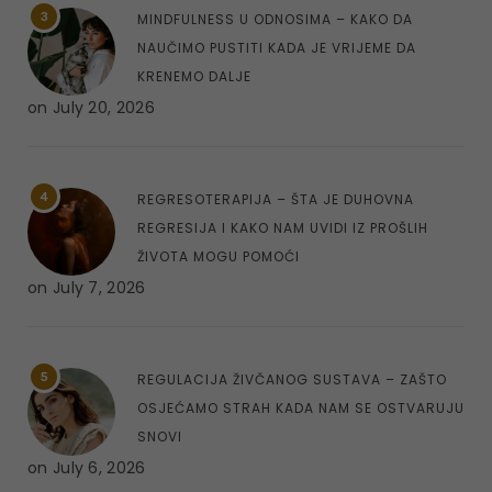
3
MINDFULNESS U ODNOSIMA – KAKO DA
NAUČIMO PUSTITI KADA JE VRIJEME DA
KRENEMO DALJE
on
July 20, 2026
4
REGRESOTERAPIJA – ŠTA JE DUHOVNA
REGRESIJA I KAKO NAM UVIDI IZ PROŠLIH
ŽIVOTA MOGU POMOĆI
on
July 7, 2026
5
REGULACIJA ŽIVČANOG SUSTAVA – ZAŠTO
OSJEĆAMO STRAH KADA NAM SE OSTVARUJU
SNOVI
on
July 6, 2026