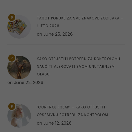
6
TAROT PORUKE ZA SVE ZNAKOVE ZODIJAKA –
LJETO 2026.
on
June 25, 2026
7
KAKO OTPUSTITI POTREBU ZA KONTROLOM I
NAUČITI VJEROVATI SVOM UNUTARNJEM
GLASU
on
June 22, 2026
8
‘CONTROL FREAK’ – KAKO OTPUSTITI
OPSESIVNU POTREBU ZA KONTROLOM
on
June 12, 2026