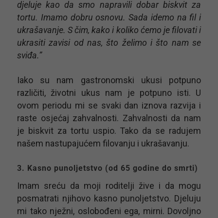
djeluje kao da smo napravili dobar biskvit za
tortu. Imamo dobru osnovu. Sada idemo na fil i
ukrašavanje. S čim, kako i koliko ćemo je filovati i
ukrasiti zavisi od nas, što želimo i što nam se
sviđa.”
Iako su nam gastronomski ukusi potpuno
različiti, životni ukus nam je potpuno isti. U
ovom periodu mi se svaki dan iznova razvija i
raste osjećaj zahvalnosti. Zahvalnosti da nam
je biskvit za tortu uspio. Tako da se radujem
našem nastupajućem filovanju i ukrašavanju.
3. Kasno punoljetstvo (od 65 godine do smrti)
Imam sreću da moji roditelji žive i da mogu
posmatrati njihovo kasno punoljetstvo. Djeluju
mi tako nježni, oslobođeni ega, mirni. Dovoljno