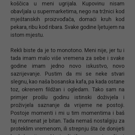
koščica u meni ugrijala. Kupovinu nisam
obavljala u supermarketima, nego na tržnici kod
mještanskih proizvođača, domaći kruh kod
pekara, ribu kod ribara. Svake godine ljetujem na
istom mjestu.
Rekli biste da je to monotono. Meni nije, jer tu i
tada imam malo više vremena za sebe i svake
godine imam jedno novo iskustvo, novo
sazrijevanje. Pustim da mi se neke stvari
slegnu, kao naša bosanska kafa, pa kada ostane
toz, okrenem fildžan i ogledam. Tako sam na
primjer prošlu godinu istinski doživjela i
proživjela saznanje da vrijeme ne postoji.
Postoje momenti i mi u tim momentima i baš
taj momenat je bitan. Tada nemaš nostalgiju za
proteklim vremenom, ili strepnju šta će donijeti