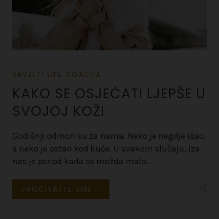
SAVJETI LIFE COACHA
KAKO SE OSJEĆATI LJEPŠE U
SVOJOJ KOŽI
Godišnji odmori su za nama. Neko je negdje išao,
a neko je ostao kod kuće. U svakom slučaju, iza
nas je period kada se možda malo
…
PROČITAJTE VIŠE...