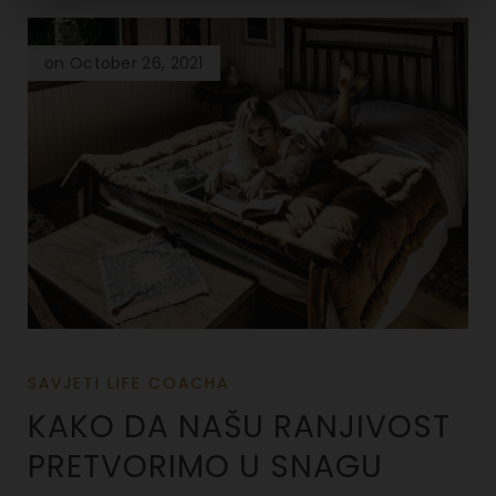
on October 26, 2021
SAVJETI LIFE COACHA
KAKO DA NAŠU RANJIVOST
PRETVORIMO U SNAGU