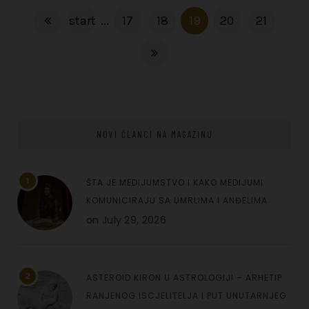
start
...
17
18
19
20
21
NOVI ČLANCI NA MAGAZINU
1
ŠTA JE MEDIJUMSTVO I KAKO MEDIJUMI
KOMUNICIRAJU SA UMRLIMA I ANĐELIMA
on
July 29, 2026
2
ASTEROID KIRON U ASTROLOGIJI – ARHETIP
RANJENOG ISCJELITELJA I PUT UNUTARNJEG