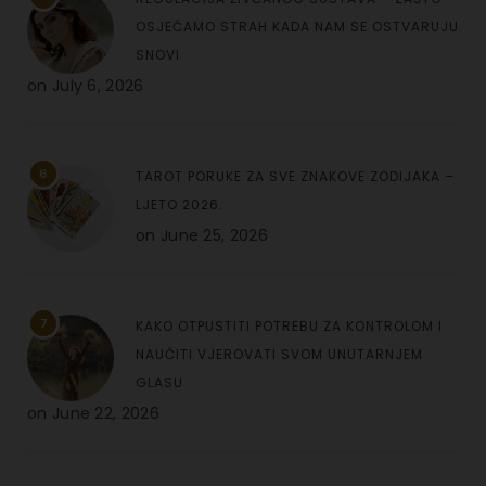
OSJEĆAMO STRAH KADA NAM SE OSTVARUJU
SNOVI
on
July 6, 2026
6
TAROT PORUKE ZA SVE ZNAKOVE ZODIJAKA –
LJETO 2026.
on
June 25, 2026
7
KAKO OTPUSTITI POTREBU ZA KONTROLOM I
NAUČITI VJEROVATI SVOM UNUTARNJEM
GLASU
on
June 22, 2026