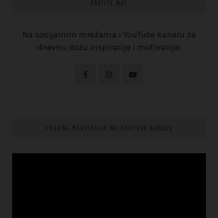
PRATITE NAS
Na socijalnim mrežama i YouTube kanalu za
dnevnu dozu inspiracije i motivacije:
VOĐENE MEDITACIJE NA YOUTUBE KANALU
Video
Player