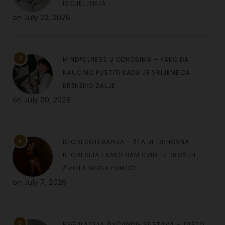
ISCJELJENJA
on
July 23, 2026
3
MINDFULNESS U ODNOSIMA – KAKO DA
NAUČIMO PUSTITI KADA JE VRIJEME DA
KRENEMO DALJE
on
July 20, 2026
4
REGRESOTERAPIJA – ŠTA JE DUHOVNA
REGRESIJA I KAKO NAM UVIDI IZ PROŠLIH
ŽIVOTA MOGU POMOĆI
on
July 7, 2026
5
REGULACIJA ŽIVČANOG SUSTAVA – ZAŠTO