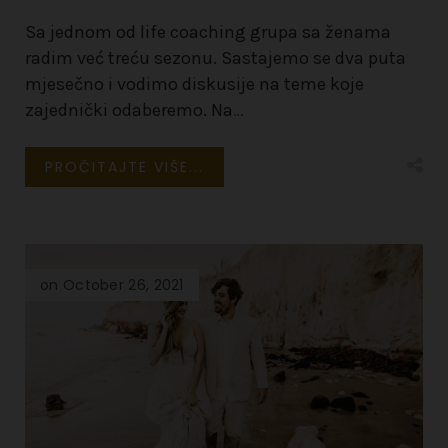
Sa jednom od life coaching grupa sa ženama
radim već treću sezonu. Sastajemo se dva puta
mjesečno i vodimo diskusije na teme koje
zajednički odaberemo. Na
…
PROČITAJTE VIŠE...
on October 26, 2021