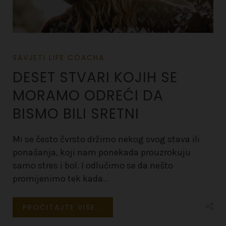
SAVJETI LIFE COACHA
DESET STVARI KOJIH SE
MORAMO ODREĆI DA
BISMO BILI SRETNI
Mi se često čvrsto držimo nekog svog stava ili
ponašanja, koji nam ponekada prouzrokuju
samo stres i bol. I odlučimo se da nešto
promijenimo tek kada
…
PROČITAJTE VIŠE...