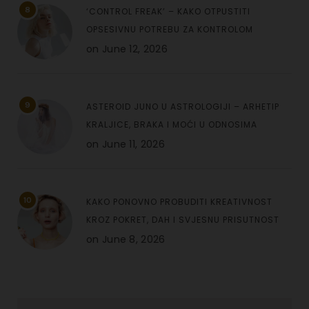
8
‘CONTROL FREAK’ – KAKO OTPUSTITI
OPSESIVNU POTREBU ZA KONTROLOM
on
June 12, 2026
9
ASTEROID JUNO U ASTROLOGIJI – ARHETIP
KRALJICE, BRAKA I MOĆI U ODNOSIMA
on
June 11, 2026
10
KAKO PONOVNO PROBUDITI KREATIVNOST
KROZ POKRET, DAH I SVJESNU PRISUTNOST
on
June 8, 2026