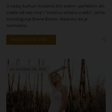
U našoj kulturi moramo biti sretni i perfektni. Ali,
svako od nas ima i “mračnu stranu u sebi”, ističe
sociologinja Brene Brown. Naravno da je
normalno
…
PROČITAJTE VIŠE...
on October 26, 2021