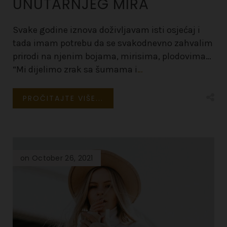
UNUTARNJEG MIRA
Svake godine iznova doživljavam isti osjećaj i
tada imam potrebu da se svakodnevno zahvalim
prirodi na njenim bojama, mirisima, plodovima…
“Mi dijelimo zrak sa šumama i
…
PROČITAJTE VIŠE...
on October 26, 2021