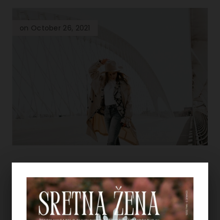
on October 26, 2021
SAVJETI LIFE COACHA
KAKO DA ZNAMO DA SMO
NA PRAVOM ŽIVOTNOM