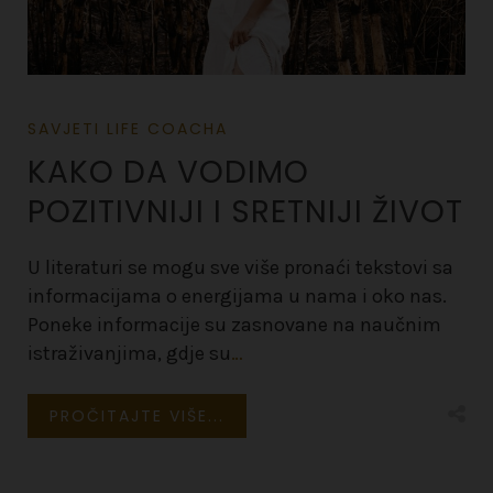
SAVJETI LIFE COACHA
KAKO DA VODIMO
POZITIVNIJI I SRETNIJI ŽIVOT
U literaturi se mogu sve više pronaći tekstovi sa
informacijama o energijama u nama i oko nas.
Poneke informacije su zasnovane na naučnim
istraživanjima, gdje su
…
PROČITAJTE VIŠE...