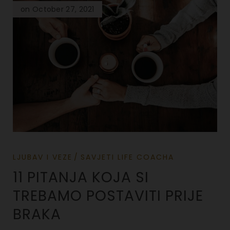
on October 27, 2021
LJUBAV I VEZE
SAVJETI LIFE COACHA
11 PITANJA KOJA SI
TREBAMO POSTAVITI PRIJE
BRAKA