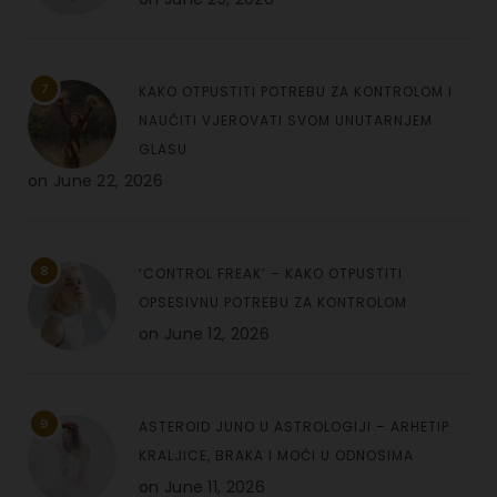
7
KAKO OTPUSTITI POTREBU ZA KONTROLOM I
NAUČITI VJEROVATI SVOM UNUTARNJEM
GLASU
on
June 22, 2026
8
‘CONTROL FREAK’ – KAKO OTPUSTITI
OPSESIVNU POTREBU ZA KONTROLOM
on
June 12, 2026
9
ASTEROID JUNO U ASTROLOGIJI – ARHETIP
KRALJICE, BRAKA I MOĆI U ODNOSIMA
on
June 11, 2026