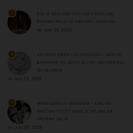
1
ŠTA JE MEDIJUMSTVO I KAKO MEDIJUMI
KOMUNICIRAJU SA UMRLIMA I ANĐELIMA
on
July 29, 2026
2
ASTEROID KIRON U ASTROLOGIJI – ARHETIP
RANJENOG ISCJELITELJA I PUT UNUTARNJEG
ISCJELJENJA
on
July 23, 2026
3
MINDFULNESS U ODNOSIMA – KAKO DA
NAUČIMO PUSTITI KADA JE VRIJEME DA
KRENEMO DALJE
on
July 20, 2026