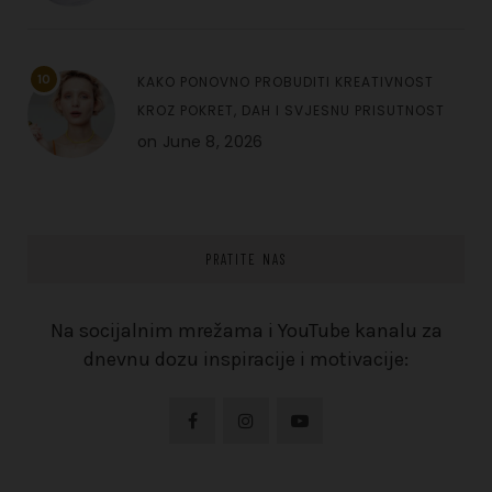
10
KAKO PONOVNO PROBUDITI KREATIVNOST
KROZ POKRET, DAH I SVJESNU PRISUTNOST
on
June 8, 2026
PRATITE NAS
Na socijalnim mrežama i YouTube kanalu za
dnevnu dozu inspiracije i motivacije: