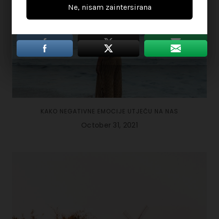
Ne, nisam zaintersirana
Ne, nisam zaintersirana
KAKO NEGATIVNE EMOCIJE UTJEČU NA NAS
October 31, 2021