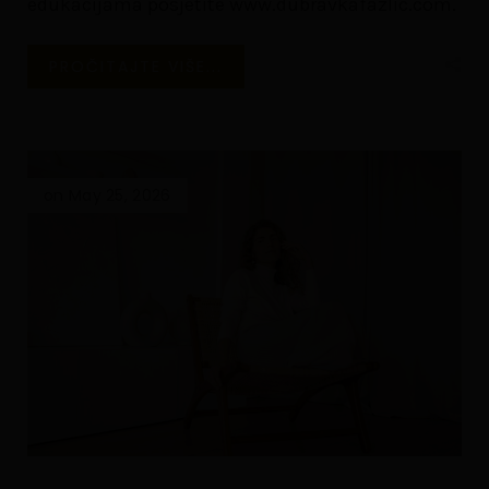
edukacijama posjetite www.dubravkafazlic.com.
PROČITAJTE VIŠE...
on May 25, 2026