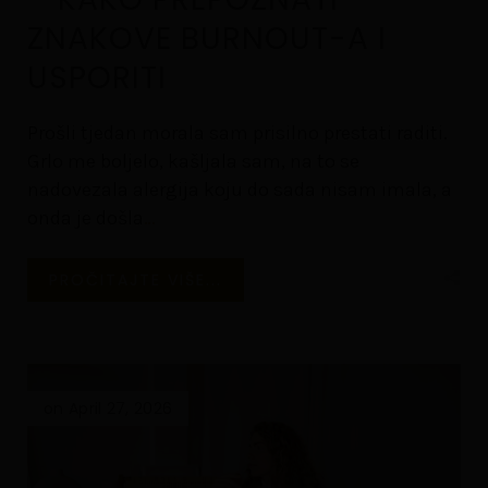
ZNAKOVE BURNOUT-A I
USPORITI
Prošli tjedan morala sam prisilno prestati raditi.
Grlo me boljelo, kašljala sam, na to se
nadovezala alergija koju do sada nisam imala, a
onda je došla
…
PROČITAJTE VIŠE...
on April 27, 2026