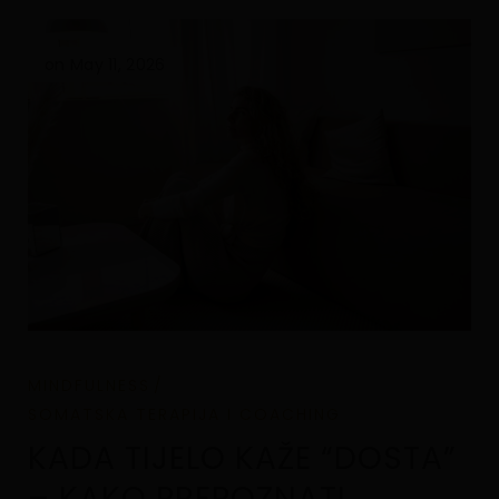
on May 11, 2026
MINDFULNESS
SOMATSKA TERAPIJA I COACHING
KADA TIJELO KAŽE “DOSTA”
– KAKO PREPOZNATI