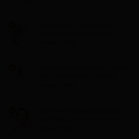
8
‘CONTROL FREAK’ – KAKO OTPUSTITI
OPSESIVNU POTREBU ZA KONTROLOM
on
June 12, 2026
9
ASTEROID JUNO U ASTROLOGIJI – ARHETIP
KRALJICE, BRAKA I MOĆI U ODNOSIMA
on
June 11, 2026
10
KAKO PONOVNO PROBUDITI KREATIVNOST
KROZ POKRET, DAH I SVJESNU PRISUTNOST
on
June 8, 2026