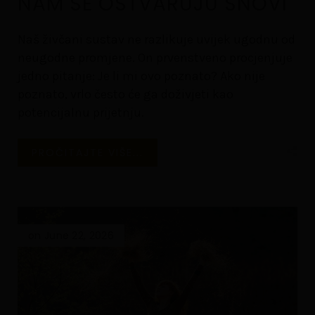
NAM SE OSTVARUJU SNOVI
Naš živčani sustav ne razlikuje uvijek ugodnu od
neugodne promjene. On prvenstveno procjenjuje
jedno pitanje: Je li mi ovo poznato? Ako nije
poznato, vrlo često će ga doživjeti kao
potencijalnu prijetnju.
PROČITAJTE VIŠE...
on June 22, 2026