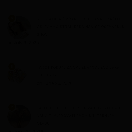
5
REGULACIJA ŽIVČANOG SUSTAVA – ZAŠTO
OSJEĆAMO STRAH KADA NAM SE OSTVARUJU
SNOVI
on
July 6, 2026
6
TAROT PORUKE ZA SVE ZNAKOVE ZODIJAKA –
LJETO 2026.
on
June 25, 2026
7
KAKO OTPUSTITI POTREBU ZA KONTROLOM I
NAUČITI VJEROVATI SVOM UNUTARNJEM
GLASU
on
June 22, 2026