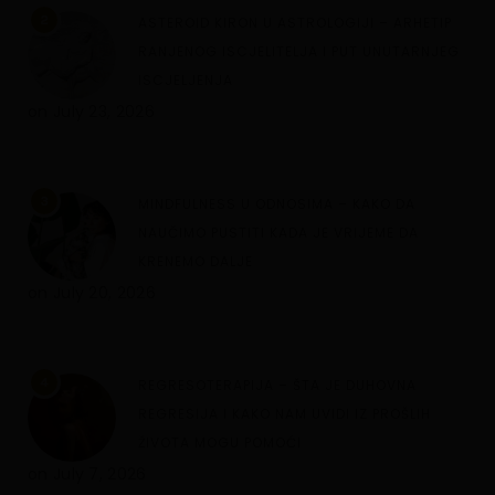
2
ASTEROID KIRON U ASTROLOGIJI – ARHETIP
RANJENOG ISCJELITELJA I PUT UNUTARNJEG
ISCJELJENJA
on
July 23, 2026
3
MINDFULNESS U ODNOSIMA – KAKO DA
NAUČIMO PUSTITI KADA JE VRIJEME DA
KRENEMO DALJE
on
July 20, 2026
4
REGRESOTERAPIJA – ŠTA JE DUHOVNA
REGRESIJA I KAKO NAM UVIDI IZ PROŠLIH
ŽIVOTA MOGU POMOĆI
on
July 7, 2026